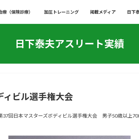
治療（保険診療）
加圧トレーニング
掲載メディア
日下
日下泰夫アスリート実績
ボディビル選手権大会
第37回日本マスターズボディビル選手権大会 男子50歳以上7