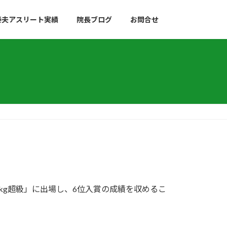
泰夫アスリート実績
院長ブログ
お問合せ
0kg超級」に出場し、6位入賞の成績を収めるこ