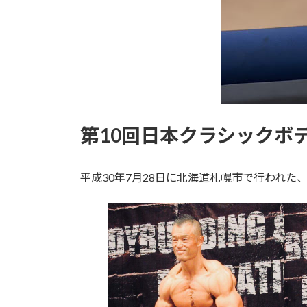
第10回日本クラシックボ
平成30年7月28日に北海道札幌市で行われた