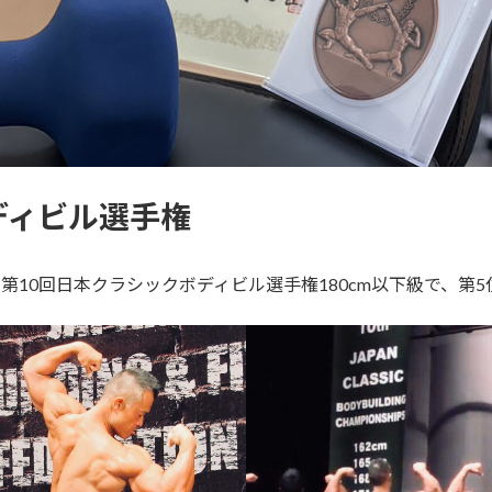
ディビル選手権
、第10回日本クラシックボディビル選手権180cm以下級で、第