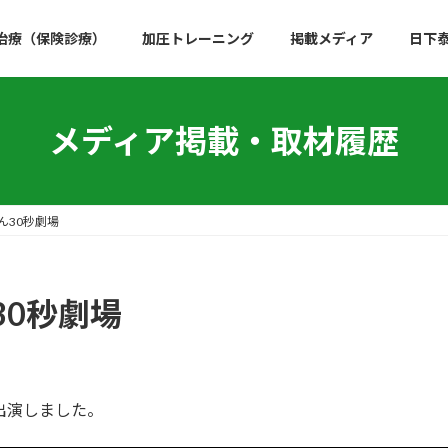
治療（保険診療）
加圧トレーニング
掲載メディア
日下
メディア掲載・取材履歴
ん30秒劇場
30秒劇場
出演しました。