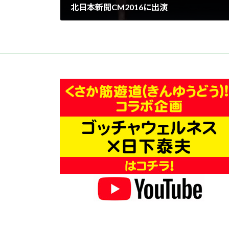
北日本新聞CM2016に出演
2016年8月7日