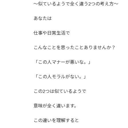
時
〜似ているようで全く違う2つの考え方〜
:
あなたは
仕事や日常生活で
こんなことを思ったことありませんか？
「この人マナーが悪いな。」
「この人モラルがない。」
この2つは似ているようで
意味が全く違います。
この違いを理解すると