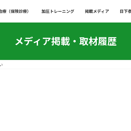
治療（保険診療）
加圧トレーニング
掲載メディア
日下
メディア掲載・取材履歴
い