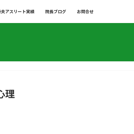
泰夫アスリート実績
院長ブログ
お問合せ
心理