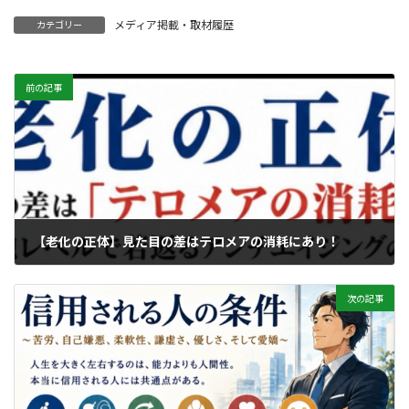
メディア掲載・取材履歴
カテゴリー
前の記事
【老化の正体】見た目の差はテロメアの消耗にあり！
2026年6月30日
次の記事