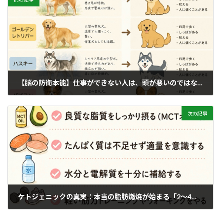
【脳の防衛本能】仕事ができない人は、頭が悪いのではなく「脳がサボっている」
2026年7月4日
次の記事
ケトジェニックの真実：本当の脂肪燃焼が始まる「2〜4週間後」の壁
2026年7月6日