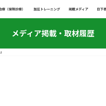
治療（保険診療）
加圧トレーニング
掲載メディア
日下
メディア掲載・取材履歴
は