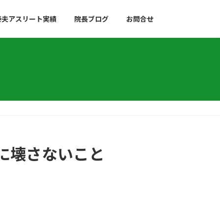
泰夫アスリート実績
院長ブログ
お問合せ
に壊さないこと