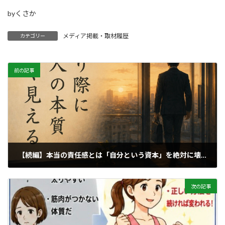
byくさか
メディア掲載・取材履歴
カテゴリー
前の記事
【続編】本当の責任感とは「自分という資本」を絶対に壊さないこと
2026年5月24日
次の記事