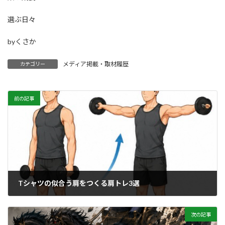
選ぶ日々
byくさか
メディア掲載・取材履歴
カテゴリー
前の記事
Tシャツの似合う肩をつくる肩トレ3選
2026年6月12日
次の記事