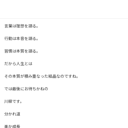
【最後に】
私の大好きな格言をお伝えします。
言葉は理想を語る。
行動は本音を語る。
習慣は本質を語る。
だから人生とは
その本質が積み重なった結晶なのですね。
では最後にお待ちかねの
川柳です。
分かれ道
楽か成長