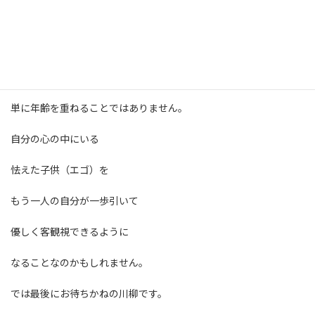
相手が必死に守ろうとしている
防衛本能を理解し包み込める人。
大人になるとは
単に年齢を重ねることではありません。
自分の心の中にいる
怯えた子供（エゴ）を
もう一人の自分が一歩引いて
優しく客観視できるように
なることなのかもしれません。
では最後にお待ちかねの川柳です。