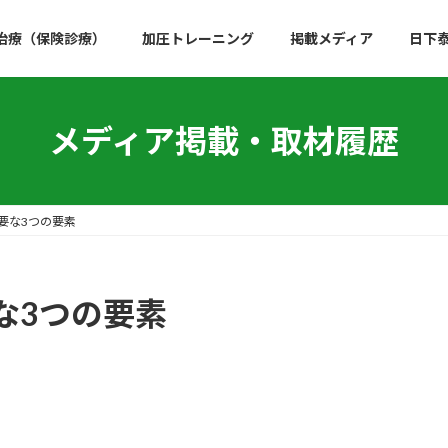
治療（保険診療）
加圧トレーニング
掲載メディア
日下
メディア掲載・取材履歴
要な3つの要素
な3つの要素